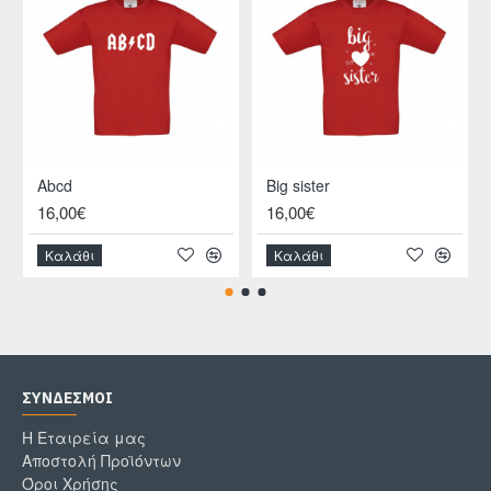
Abcd
Big sister
16,00€
16,00€
Καλάθι
Καλάθι
ΣΎΝΔΕΣΜΟΙ
Η Εταιρεία μας
Αποστολή Προϊόντων
Όροι Χρήσης