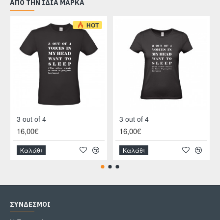
ΑΠΌ ΤΗΝ ΊΔΙΑ ΜΆΡΚΑ
HOT
3 out of 4
3 out of 4
16,00€
16,00€
Καλάθι
Καλάθι
ΣΎΝΔΕΣΜΟΙ