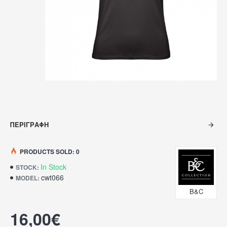
ΠΕΡΙΓΡΑΦΉ
PRODUCTS SOLD: 0
In Stock
STOCK:
cwt066
MODEL:
B&C
16,00€