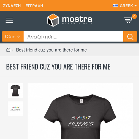
ΣΎΝΔΕΣΗ
ΕΓΓΡΑΦΉ
GREEK
0
Όλα
Best friend cuz you are there for me
BEST FRIEND CUZ YOU ARE THERE FOR ME