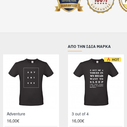
ΑΠΌ ΤΗΝ ΊΔΙΑ ΜΆΡΚΑ
HOT
Adventure
3 out of 4
All you need is love and coffee
16,00€
16,00€
16,00€