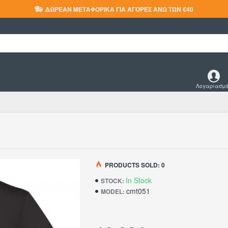
ΔΩΡΕΆΝ ΜΕΤΑΦΟΡΙΚΆ ΓΙΑ ΑΓΟΡΈΣ ΆΝΩ ΤΩΝ €40
Λογαριασμ
PRODUCTS SOLD: 0
In Stock
STOCK:
cmt051
MODEL: