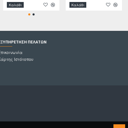
Καλάθι
Καλάθι
Καλάθι
ΕΞΥΠΗΡΈΤΗΣΗ ΠΕΛΑΤΏΝ
Επικοινωνία
Χάρτης Ιστότοπου