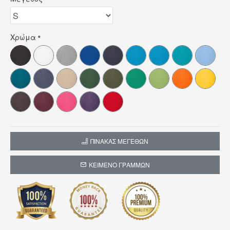
Χρώμα
ΠΊΝΑΚΑΣ ΜΕΓΕΘΏΝ
ΚΕΊΜΕΝΟ ΓΡΑΜΜΏΝ