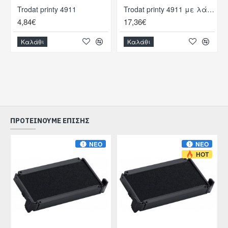
Trodat printy 4911
Trodat printy 4911 με λάστιχο
4,84€
17,36€
Καλάθι
Καλάθι
ΠΡΟΤΕΊΝΟΥΜΕ ΕΠΊΣΗΣ
ΝΈΟ
ΝΈΟ
HOT