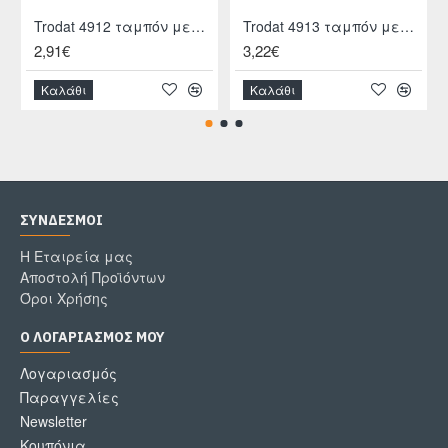
Trodat 4912 ταμπόν μελανιού
Trodat 4913 ταμπόν μελανιού
2,91€
3,22€
Καλάθι
Καλάθι
ΣΎΝΔΕΣΜΟΙ
Η Εταιρεία μας
Αποστολή Προϊόντων
Όροι Χρήσης
Ο ΛΟΓΑΡΙΑΣΜΌΣ ΜΟΥ
Λογαριασμός
Παραγγελίες
Newsletter
Κουπόνια