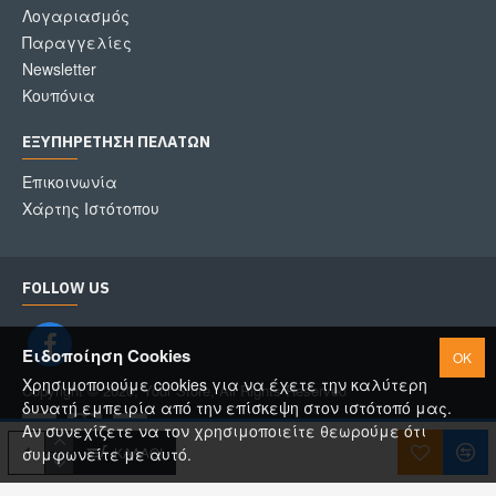
Λογαριασμός
Παραγγελίες
Newsletter
Κουπόνια
ΕΞΥΠΗΡΈΤΗΣΗ ΠΕΛΑΤΏΝ
Επικοινωνία
Χάρτης Ιστότοπου
FOLLOW US
Ειδοποίηση Cookies
OK
Χρησιμοποιούμε cookies για να έχετε την καλύτερη
Copyright © 2020, Your Store, All Rights Reserved
δυνατή εμπειρία από την επίσκεψη στον ιστότοπό μας.
Αν συνεχίζετε να τον χρησιμοποιείτε θεωρούμε ότι
ΚΑΛΆΘΙ
συμφωνείτε με αυτό.