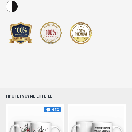
ΠΡΟΤΕΊΝΟΥΜΕ ΕΠΊΣΗΣ
ΝΈΟ