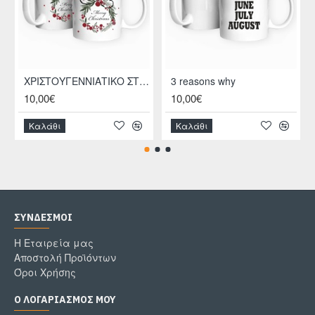
ΧΡΙΣΤΟΥΓΕΝΝΙΑΤΙΚΟ ΣΤΕΦΑΝΙ
3 reasons why
10,00€
10,00€
Καλάθι
Καλάθι
ΣΎΝΔΕΣΜΟΙ
Η Εταιρεία μας
Αποστολή Προϊόντων
Όροι Χρήσης
Ο ΛΟΓΑΡΙΑΣΜΌΣ ΜΟΥ