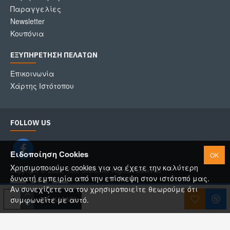
Παραγγελίες
Newsletter
Κουπόνια
ΕΞΥΠΗΡΈΤΗΣΗ ΠΕΛΑΤΏΝ
Επικοινωνία
Χάρτης Ιστότοπου
FOLLOW US
Ειδοποίηση Cookies
OK
Χρησιμοποιούμε cookies για να έχετε την καλύτερη
Copyright © 2020, Your Store, All Rights Reserved
δυνατή εμπειρία από την επίσκεψη στον ιστότοπό μας.
Αν συνεχίζετε να τον χρησιμοποιείτε θεωρούμε ότι
ΚΑΛΆΘΙ
συμφωνείτε με αυτό.