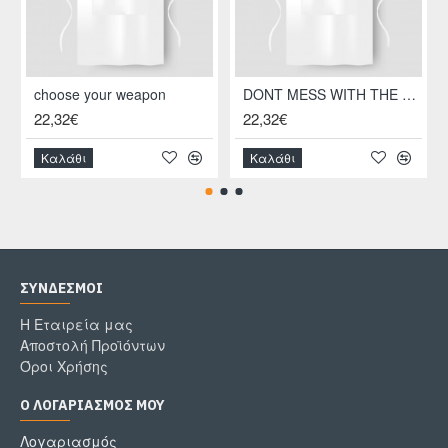
choose your weapon
DONT MESS WITH THE CHEF
22,32€
22,32€
Καλάθι
Καλάθι
ΣΎΝΔΕΣΜΟΙ
Η Εταιρεία μας
Αποστολή Προϊόντων
Όροι Χρήσης
Ο ΛΟΓΑΡΙΑΣΜΌΣ ΜΟΥ
Λογαριασμός