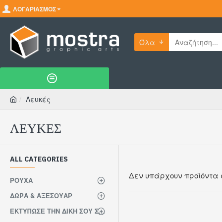
ΛΟΓΑΡΙΑΣΜΌΣ
Όλα
Λευκές
ΛΕΥΚΈΣ
ALL CATEGORIES
Δεν υπάρχουν προϊόντα 
ΡΟΎΧΑ
ΔΏΡΑ & ΑΞΕΣΟΥΆΡ
ΕΚΤΎΠΩΣΕ ΤΗΝ ΔΙΚΉ ΣΟΥ ΣΤΆΜΠΑ