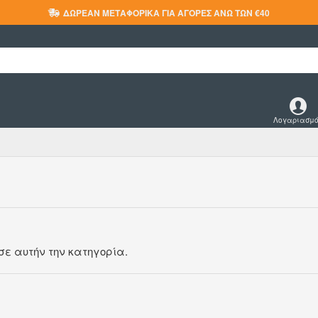
ΔΩΡΕΆΝ ΜΕΤΑΦΟΡΙΚΆ ΓΙΑ ΑΓΟΡΈΣ ΆΝΩ ΤΩΝ €40
Λογαριασμ
σε αυτήν την κατηγορία.