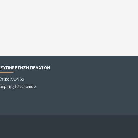
ΕΞΥΠΗΡΈΤΗΣΗ ΠΕΛΑΤΏΝ
Επικοινωνία
Χάρτης Ιστότοπου